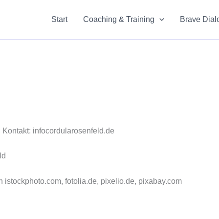
Start
Coaching & Training
Brave Dial
ontakt: infocordularosenfeld.de
ld
istockphoto.com, fotolia.de, pixelio.de, pixabay.com