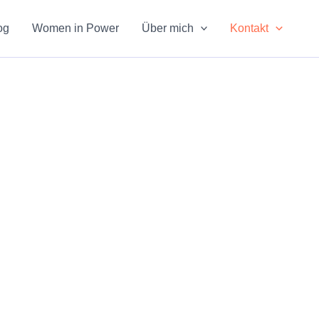
og
Women in Power
Über mich
Kontakt