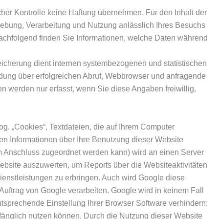
licher Kontrolle keine Haftung übernehmen. Für den Inhalt der
rhebung, Verarbeitung und Nutzung anlässlich Ihres Besuchs
 Nachfolgend finden Sie Informationen, welche Daten während
eicherung dient internen systembezogenen und statistischen
dung über erfolgreichen Abruf, Webbrowser und anfragende
 werden nur erfasst, wenn Sie diese Angaben freiwillig,
g. „Cookies“, Textdateien, die auf Ihrem Computer
en Informationen über Ihre Benutzung dieser Website
nem Anschluss zugeordnet werden kann) wird an einen Server
ebsite auszuwerten, um Reports über die Websiteaktivitäten
enstleistungen zu erbringen. Auch wird Google diese
 Auftrag von Google verarbeiten. Google wird in keinem Fall
ntsprechende Einstellung Ihrer Browser Software verhindern;
mfänglich nutzen können. Durch die Nutzung dieser Website