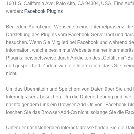
1601 S. California Ave, Palo Alto, CA 94304, USA. Eine Au
werden:
Facebook Plugins
Bei jedem Aufruf einer Webseite meiner Internetpräsenz, die
Darstellung des Plugins vom Facebook-Server lädt und darst
besuchen. Wenn Sie Mitglied bei Facebook und während des
Information, welche bestimmte Webseite meiner Internetprä
Plugins, beispielsweise durch Anklicken des „Gefällt mir“-
dort gespeichert. Zudem wird die Information, dass Sie mei
nicht.
Um das Übermitteln und Speichern von Daten über Sie und I
Internetpräsenz besuchen. Um die Datenerhebung und -weiter
nachfolgendem Link ein Browser-Add-On von „Facebook Bloc
löschen Sie das Browser-Add-On nicht, solange Sie die Fa
Unter der nachstehenden Internetadresse finden Sie die D