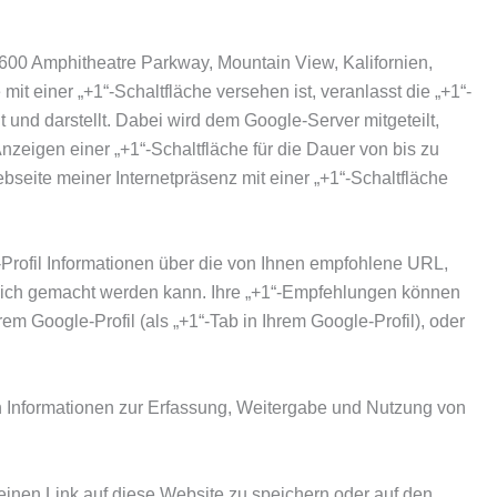
600 Amphitheatre Parkway, Mountain View, Kalifornien,
t einer „+1“-Schaltfläche versehen ist, veranlasst die „+1“-
 und darstellt. Dabei wird dem Google-Server mitgeteilt,
zeigen einer „+1“-Schaltfläche für die Dauer von bis zu
ite meiner Internetpräsenz mit einer „+1“-Schaltfläche
-Profil Informationen über die von Ihnen empfohlene URL,
glich gemacht werden kann. Ihre „+1“-Empfehlungen können
 Google-Profil (als „+1“-Tab in Ihrem Google-Profil), oder
n Informationen zur Erfassung, Weitergabe und Nutzung von
einen Link auf diese Website zu speichern oder auf den