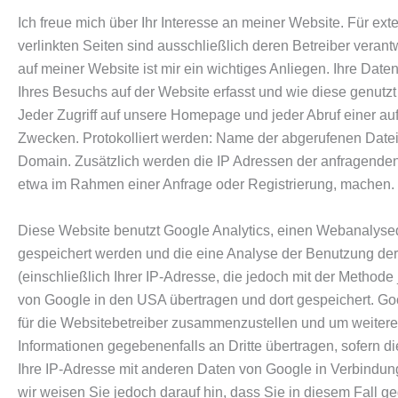
Ich freue mich über Ihr Interesse an meiner Website. Für exte
verlinkten Seiten sind ausschließlich deren Betreiber vera
auf meiner Website ist mir ein wichtiges Anliegen. Ihre Da
Ihres Besuchs auf der Website erfasst und wie diese genutz
Jeder Zugriff auf unsere Homepage und jeder Abruf einer au
Zwecken. Protokolliert werden: Name der abgerufenen Date
Domain. Zusätzlich werden die IP Adressen der anfragenden
etwa im Rahmen einer Anfrage oder Registrierung, machen.
Diese Website benutzt Google Analytics, einen Webanalysedi
gespeichert werden und die eine Analyse der Benutzung der
(einschließlich Ihrer IP-Adresse, die jedoch mit der Metho
von Google in den USA übertragen und dort gespeichert. Go
für die Websitebetreiber zusammenzustellen und um weitere
Informationen gegebenenfalls an Dritte übertragen, sofern d
Ihre IP-Adresse mit anderen Daten von Google in Verbindung
wir weisen Sie jedoch darauf hin, dass Sie in diesem Fall 