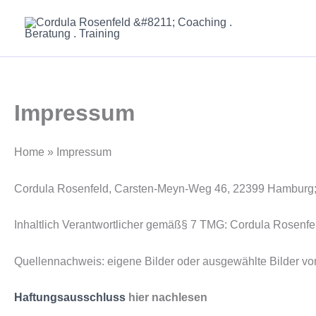
Zum
Inhalt
springen
Impressum
Home » Impressum
Cordula Rosenfeld, Carsten-Meyn-Weg 46, 22399 Hamburg; K
Inhaltlich Verantwortlicher gemäß§ 7 TMG: Cordula Rosenfe
Quellennachweis: eigene Bilder oder ausgewählte Bilder von 
Haftungsausschluss
hier nachlesen