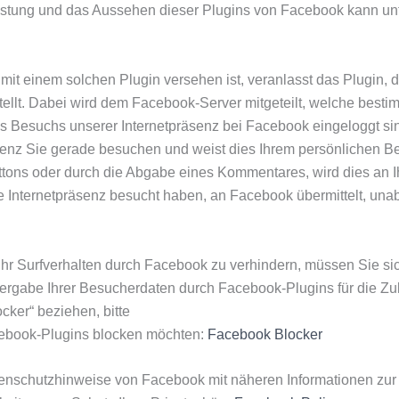
flistung und das Aussehen dieser Plugins von Facebook kann un
 mit einem solchen Plugin versehen ist, veranlasst das Plugin,
ellt. Dabei wird dem Facebook-Server mitgeteilt, welche besti
 Besuchs unserer Internetpräsenz bei Facebook eingeloggt si
senz Sie gerade besuchen und weist dies Ihrem persönlichen Be
Buttons oder durch die Abgabe eines Kommentares, wird dies an
ne Internetpräsenz besucht haben, an Facebook übermittelt, una
hr Surfverhalten durch Facebook zu verhindern, müssen Sie s
gabe Ihrer Besucherdaten durch Facebook-Plugins für die Zukun
ker“ beziehen, bitte
cebook-Plugins blocken möchten:
Facebook Blocker
atenschutzhinweise von Facebook mit näheren Informationen zu