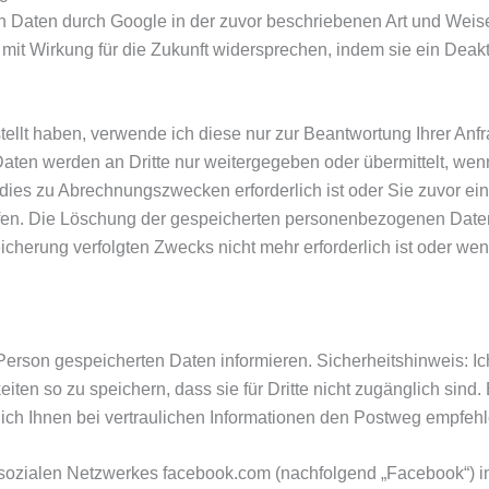
nen Daten durch Google in der zuvor beschriebenen Art und We
it Wirkung für die Zukunft widersprechen, indem sie ein Deakt
llt haben, verwende ich diese nur zur Beantwortung Ihrer Anfr
 Daten werden an Dritte nur weitergegeben oder übermittelt, w
, dies zu Abrechnungszwecken erforderlich ist oder Sie zuvor ein
rrufen. Die Löschung der gespeicherten personenbezogenen Daten
eicherung verfolgten Zwecks nicht mehr erforderlich ist oder w
er Person gespeicherten Daten informieren. Sicherheitshinweis:
iten so zu speichern, dass sie für Dritte nicht zugänglich sind
 ich Ihnen bei vertraulichen Informationen den Postweg empfehl
sozialen Netzwerkes facebook.com (nachfolgend „Facebook“) in