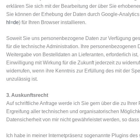
erklären Sie sich mit der Bearbeitung der über Sie erhobe
Sie können der Erhebung der Daten durch Google-Analytics m
hl=de
) für Ihren Browser installieren.
Soweit Sie uns personenbezogene Daten zur Verfügung geste
für die technische Administration. Ihre personenbezogenen
Weitergabe von Bestelldaten an Lieferanten, erforderlich ist
Einwilligung mit Wirkung für die Zukunft jederzeit zu wide
widerrufen, wenn ihre Kenntnis zur Erfüllung des mit der Sp
unzulässig ist.
3. Auskunftsrecht
Auf schriftliche Anfrage werde ich Sie gern über die zu Ihr
Ergreifung aller technischen und organisatorischen Möglichke
Datensicherheit von mir nicht gewährleistet werden, so dass
Ich habe in meiner Internetpräsenz sogenannte Plugins des 