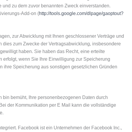
ise und zu dem zuvor benannten Zweck einverstanden.
ivierungs-Add-on (
http://tools.google.com/dlpage/gaoptout?
agen, zur Abwicklung mit Ihnen geschlossener Verträge und
enn dies zum Zwecke der Vertragsabwicklung, insbesondere
gewilligt haben. Sie haben das Recht, eine erteilte
 erfolgt, wenn Sie Ihre Einwilligung zur Speicherung
enn ihre Speicherung aus sonstigen gesetzlichen Gründen
 Ich bin bemüht, Ihre personenbezogenen Daten durch
. Bei der Kommunikation per E Mail kann die vollständige
e.
tegriert. Facebook ist ein Unternehmen der Facebook Inc.,