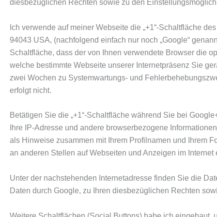
diesbezüglichen Rechten sowie zu den Einstellungsmöglichk
Ich verwende auf meiner Webseite die „+1“-Schaltfläche des
94043 USA, (nachfolgend einfach nur noch „Google“ genannt). 
Schaltfläche, dass der von Ihnen verwendete Browser die opt
welche bestimmte Webseite unserer Internetpräsenz Sie gera
zwei Wochen zu Systemwartungs- und Fehlerbehebungszwecke
erfolgt nicht.
Betätigen Sie die „+1“-Schaltfläche während Sie bei Google+
Ihre IP-Adresse und andere browserbezogene Informationen,
als Hinweise zusammen mit Ihrem Profilnamen und Ihrem Foto
an anderen Stellen auf Webseiten und Anzeigen im Internet
Unter der nachstehenden Internetadresse finden Sie die Da
Daten durch Google, zu Ihren diesbezüglichen Rechten sowie
Weitere Schaltflächen (Social Buttons) habe ich eingebaut, 