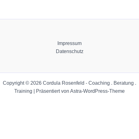
Impressum
Datenschutz
Copyright © 2026 Cordula Rosenfeld - Coaching . Beratung .
Training | Präsentiert von
Astra-WordPress-Theme
Zum Ändern Ihrer Datenschutzeinstellung, z.B. Erteilung oder Widerruf von
Einstellungen
Einwilligungen, klicken Sie hier:
EN
DE